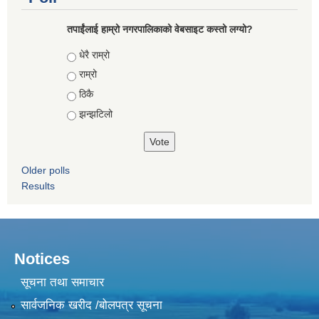
तपाईंलाई हाम्रो नगरपालिकाको वेबसाइट कस्तो लग्यो?
Choices
धेरै राम्रो
राम्रो
ठिकै
झन्झटिलो
Older polls
Results
Notices
सूचना तथा समाचार
सार्वजनिक खरीद /बोलपत्र सूचना