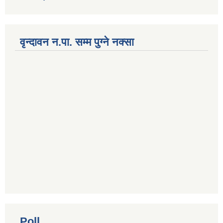
वृन्दावन न.पा. सम्म पुग्ने नक्सा
Poll