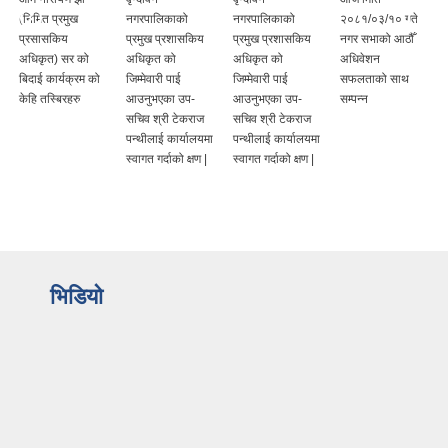
(निमित प्रमुख
नगरपालिकाको
नगरपालिकाको
२०८१/०३/१० गते
प्रसासकिय
प्रमुख प्रशासकिय
प्रमुख प्रशासकिय
नगर सभाको आठौँ
अधिकृत) सर को
अधिकृत को
अधिकृत को
अधिवेशन
बिदाई कार्यक्रम को
जिम्मेवारी पाई
जिम्मेवारी पाई
सफलताको साथ
केहि तस्बिरहरु
आउनुभएका उप-
आउनुभएका उप-
सम्पन्न
सचिव श्री टेकराज
सचिव श्री टेकराज
पन्थीलाई कार्यालयमा
पन्थीलाई कार्यालयमा
स्वागत गर्दाको क्षण |
स्वागत गर्दाको क्षण |
भिडियो