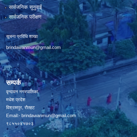
सार्वजनिक सुनुवाई
सार्वजनिक परीक्षण
सूचना प्रविधि शाखा
brindawanmun@gmail.com
सम्पर्क
वृन्दावन नगरपालिका
मधेश प्रदेश
विश्रामपुर, रौतहट
Email:-
brindawanmun@gmail.com
९८५५०४१७०३