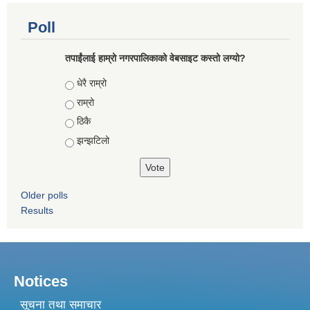
Poll
तपाईंलाई हाम्रो नगरपालिकाको वेबसाइट कस्तो लग्यो?
Choices
धेरै राम्रो
राम्रो
ठिकै
झन्झटिलो
Older polls
Results
Notices
सूचना तथा समाचार